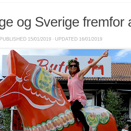
ge og Sverige fremfor a
 PUBLISHED
15/01/2019
· UPDATED
16/01/2019