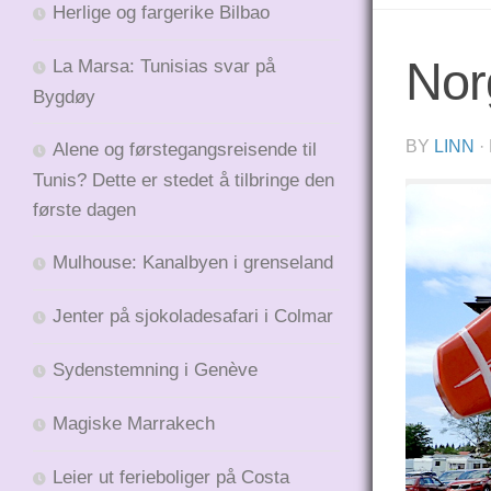
Herlige og fargerike Bilbao
Nor
La Marsa: Tunisias svar på
Bygdøy
BY
LINN
·
Alene og førstegangsreisende til
Tunis? Dette er stedet å tilbringe den
første dagen
Mulhouse: Kanalbyen i grenseland
Jenter på sjokoladesafari i Colmar
Sydenstemning i Genève
Magiske Marrakech
Leier ut ferieboliger på Costa