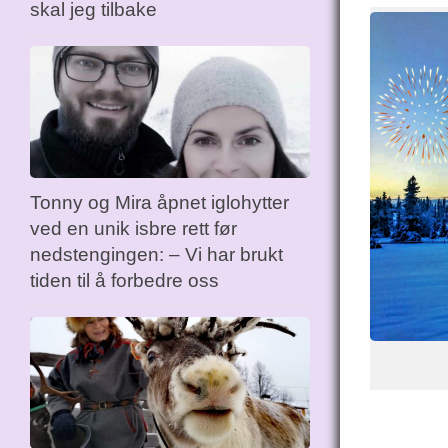
skal jeg tilbake
Tonny og Mira åpnet iglohytter
ved en unik isbre rett før
nedstengingen: – Vi har brukt
tiden til å forbedre oss