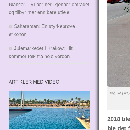
Blanca: – Vi bor her, kjenner området
og tilbyr mer enn bare utleie
Saharaman: En styrkeprøve i
ørkenen
Julemarkedet i Krakow: Hit
kommer folk fra hele verden
ARTIKLER MED VIDEO
PÅ HJEMM
2018 ble
ble det 