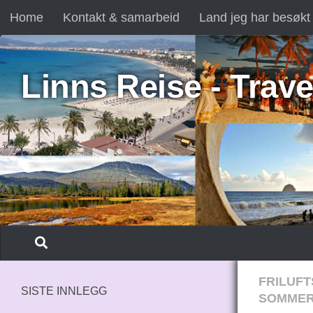
Home
Kontakt & samarbeid
Land jeg har besøkt
Skip to content
Linns Reise - Trave
FRILUFT
SISTE INNLEGG
SOMMER