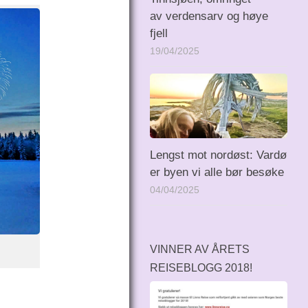
av verdensarv og høye
fjell
19/04/2025
Lengst mot nordøst: Vardø
er byen vi alle bør besøke
04/04/2025
VINNER AV ÅRETS
REISEBLOGG 2018!