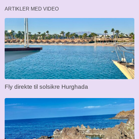
ARTIKLER MED VIDEO
Fly direkte til solsikre Hurghada