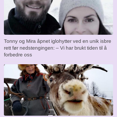
Tonny og Mira åpnet iglohytter ved en unik isbre
rett før nedstengingen: – Vi har brukt tiden til å
forbedre oss