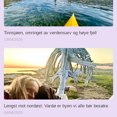
Tinnsjøen, omringet av verdensarv og høye fjell
19/04/2025
Lengst mot nordøst: Vardø er byen vi alle bør besøke
04/04/2025