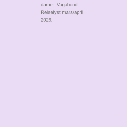
damer. Vagabond
Reiselyst mars/april
2026.