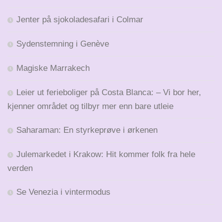
Jenter på sjokoladesafari i Colmar
Sydenstemning i Genève
Magiske Marrakech
Leier ut ferieboliger på Costa Blanca: – Vi bor her,
kjenner området og tilbyr mer enn bare utleie
Saharaman: En styrkeprøve i ørkenen
Julemarkedet i Krakow: Hit kommer folk fra hele
verden
Se Venezia i vintermodus