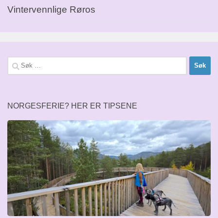
Vintervennlige Røros
Søk
etter:
NORGESFERIE? HER ER TIPSENE