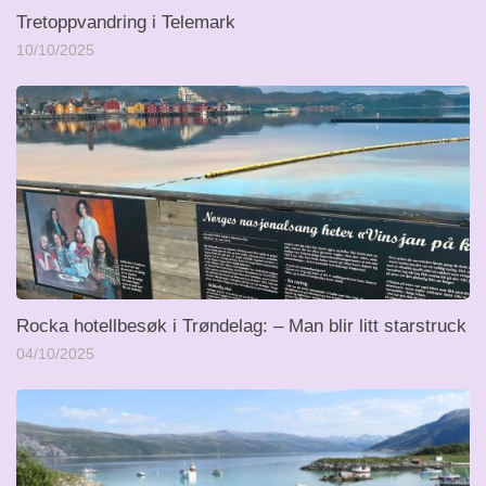
Tretoppvandring i Telemark
10/10/2025
Rocka hotellbesøk i Trøndelag: – Man blir litt starstruck
04/10/2025