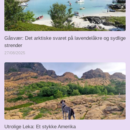
Gåsvær: Det arktiske svaret på lavendelåkre og sydlige
strender
27/08/2025
Utrolige Leka: Et stykke Amerika