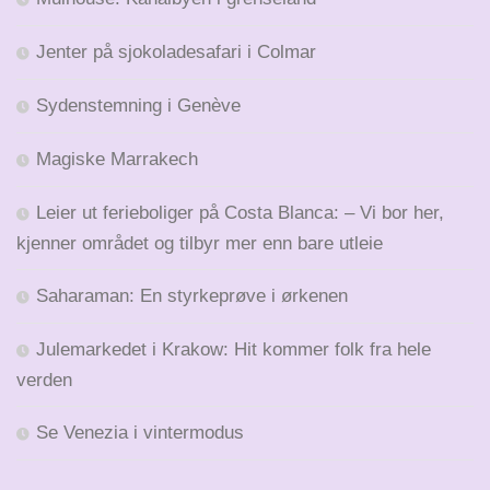
Jenter på sjokoladesafari i Colmar
Sydenstemning i Genève
Magiske Marrakech
Leier ut ferieboliger på Costa Blanca: – Vi bor her,
kjenner området og tilbyr mer enn bare utleie
Saharaman: En styrkeprøve i ørkenen
Julemarkedet i Krakow: Hit kommer folk fra hele
verden
Se Venezia i vintermodus