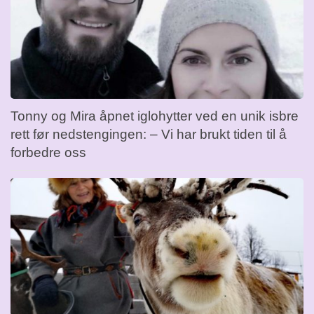
Tonny og Mira åpnet iglohytter ved en unik isbre
rett før nedstengingen: – Vi har brukt tiden til å
forbedre oss