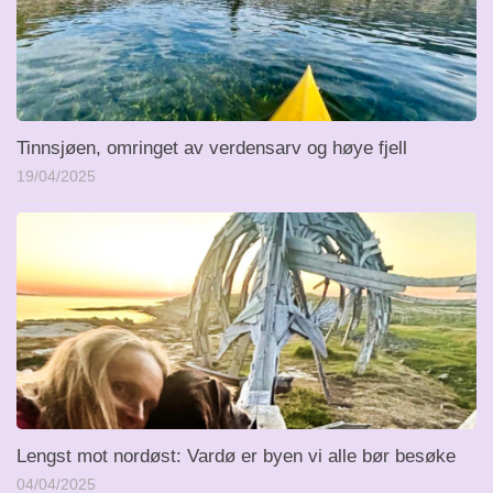
Tinnsjøen, omringet av verdensarv og høye fjell
19/04/2025
Lengst mot nordøst: Vardø er byen vi alle bør besøke
04/04/2025