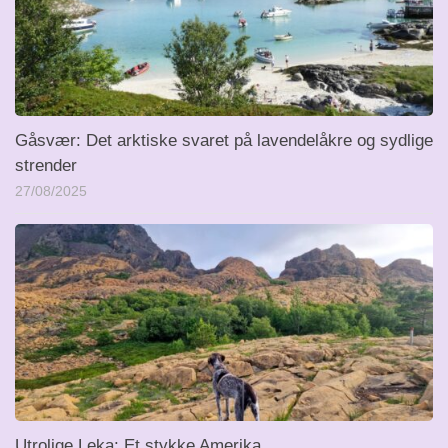
Gåsvær: Det arktiske svaret på lavendelåkre og sydlige
strender
27/08/2025
Utrolige Leka: Et stykke Amerika