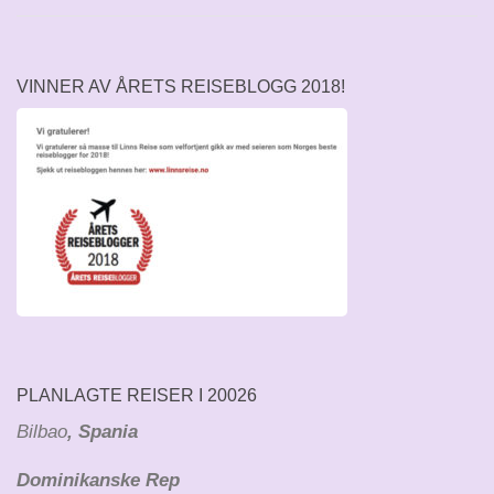
VINNER AV ÅRETS REISEBLOGG 2018!
PLANLAGTE REISER I 20026
Bilbao
, Spania
Dominikanske Rep