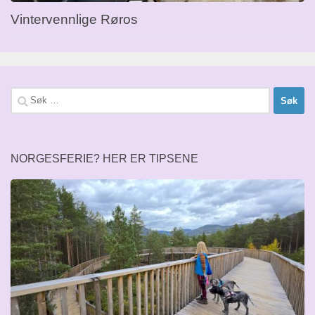
Vintervennlige Røros
Søk
etter:
NORGESFERIE? HER ER TIPSENE