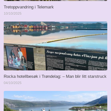
Tretoppvandring i Telemark
10/10/2025
Rocka hotellbesøk i Trøndelag: – Man blir litt starstruck
04/10/2025