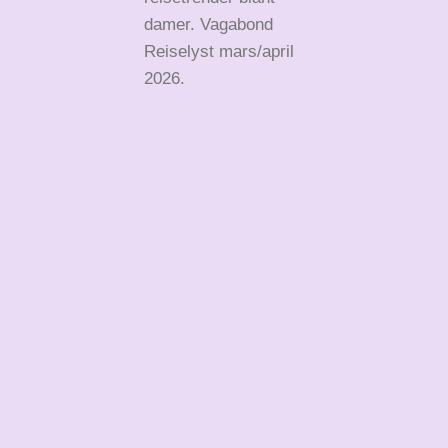
damer. Vagabond
Reiselyst mars/april
2026.