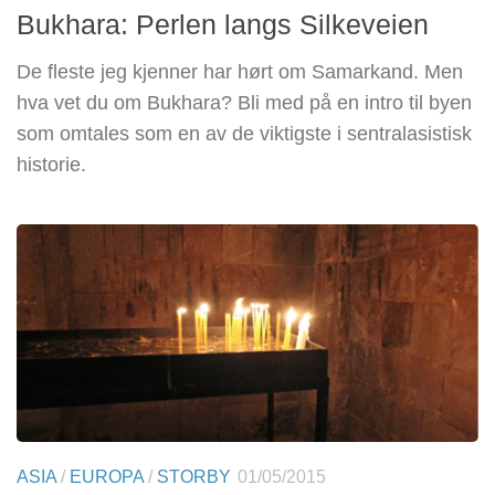
Bukhara: Perlen langs Silkeveien
De fleste jeg kjenner har hørt om Samarkand. Men
hva vet du om Bukhara? Bli med på en intro til byen
som omtales som en av de viktigste i sentralasistisk
historie.
ASIA
/
EUROPA
/
STORBY
01/05/2015