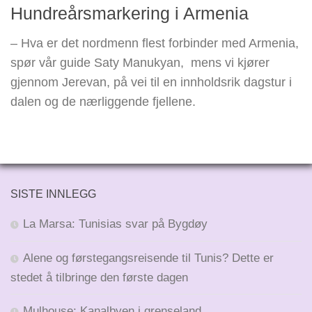
Hundreårsmarkering i Armenia
– Hva er det nordmenn flest forbinder med Armenia,
spør vår guide Saty Manukyan, mens vi kjører
gjennom Jerevan, på vei til en innholdsrik dagstur i
dalen og de nærliggende fjellene.
SISTE INNLEGG
La Marsa: Tunisias svar på Bygdøy
Alene og førstegangsreisende til Tunis? Dette er
stedet å tilbringe den første dagen
Mulhouse: Kanalbyen i grenseland