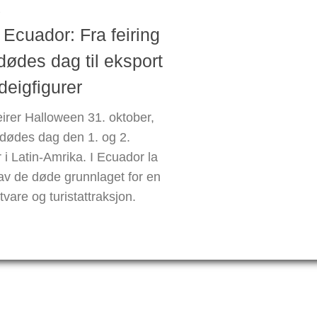
1
 Ecuador: Fra feiring
dødes dag til eksport
ldeigfigurer
eirer Halloween 31. oktober,
 dødes dag den 1. og 2.
i Latin-Amrika. I Ecuador la
 av de døde grunnlaget for en
vare og turistattraksjon.