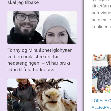
skal jeg tilbake
kirketårn
peruviane
ha glemt 
kontinente
Tonny og Mira åpnet iglohytter
ved en unik isbre rett før
nedstengingen: – Vi har brukt
tiden til å forbedre oss
LOKALE 
ALLFARVE