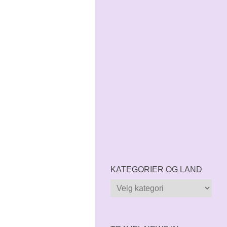
KATEGORIER OG LAND
Kategorier
og
land