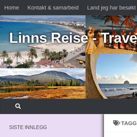
Home
Kontakt & samarbeid
Land jeg har besøkt
Skip to content
Linns Reise - Trave
TAGG
SISTE INNLEGG