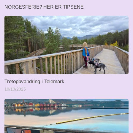
NORGESFERIE? HER ER TIPSENE
Tretoppvandring i Telemark
10/10/2025