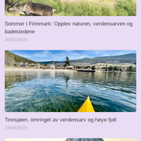
Sommer i Finnmark: Opplev naturen, verdensarven og
badestedene
30/05/2025
Tinnsjøen, omringet av verdensarv og høye fjell
19/04/2025