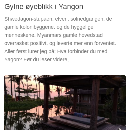
Gylne øyeblikk i Yangon
Shwedagon-stupaen, elven, solnedgangen, de
gamle kolonibyggene, og de hyggelige
menneskene. Myanmars gamle hovedstad
overrasket positivt, og leverte mer enn forventet.
Aller først lurer jeg på; Hva forbinder du med
Yagon? Før du leser videre,...