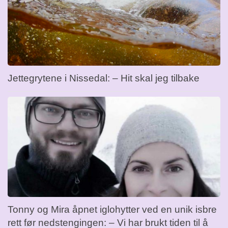
Jettegrytene i Nissedal: – Hit skal jeg tilbake
Tonny og Mira åpnet iglohytter ved en unik isbre
rett før nedstengingen: – Vi har brukt tiden til å