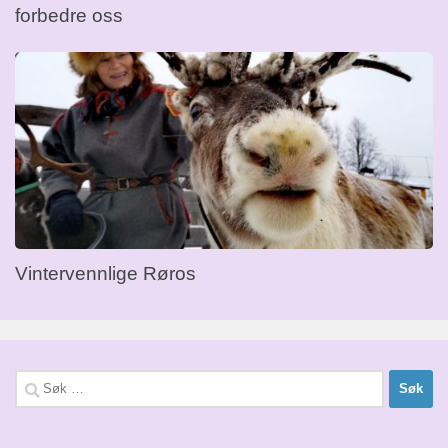
forbedre oss
Vintervennlige Røros
Søk
etter: