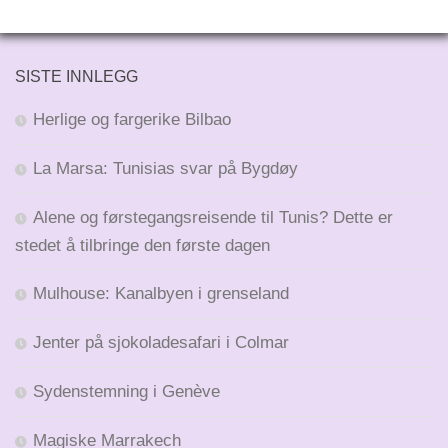
SISTE INNLEGG
Herlige og fargerike Bilbao
La Marsa: Tunisias svar på Bygdøy
Alene og førstegangsreisende til Tunis? Dette er
stedet å tilbringe den første dagen
Mulhouse: Kanalbyen i grenseland
Jenter på sjokoladesafari i Colmar
Sydenstemning i Genève
Magiske Marrakech