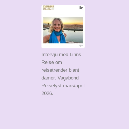
Intervju med Linns
Reise om
reisetrender blant
damer. Vagabond
Reiselyst mars/april
2026.