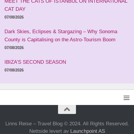
MEET THE CATS OF İSTANBUL ON INTERNATIONAL
CAT DAY
07/08/2026
Dark Skies, Eclipses & Stargazing – Why Sonoma
County is Capitalising on the Astro-Tourism Boom
07/08/2026
IBIZA’S SECOND SEASON
07/08/2026
Linns Reise – Travel Blog © 2024. All Rights Reserved.
Nettside levert av
Launchpoint AS