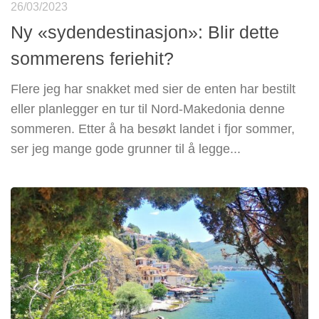
26/03/2023
Ny «sydendestinasjon»: Blir dette
sommerens feriehit?
Flere jeg har snakket med sier de enten har bestilt
eller planlegger en tur til Nord-Makedonia denne
sommeren. Etter å ha besøkt landet i fjor sommer,
ser jeg mange gode grunner til å legge...