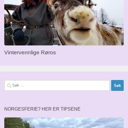
Vintervennlige Røros
Søk
etter:
NORGESFERIE? HER ER TIPSENE