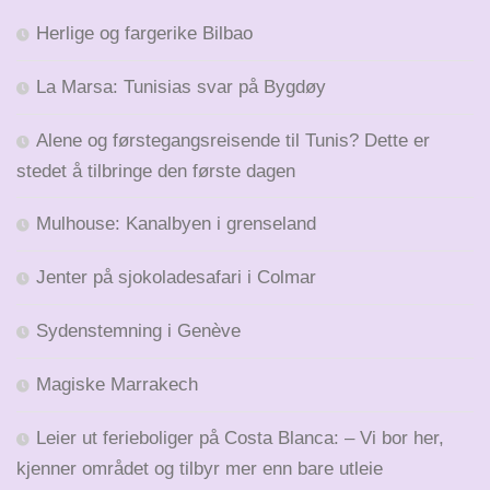
Herlige og fargerike Bilbao
La Marsa: Tunisias svar på Bygdøy
Alene og førstegangsreisende til Tunis? Dette er
stedet å tilbringe den første dagen
Mulhouse: Kanalbyen i grenseland
Jenter på sjokoladesafari i Colmar
Sydenstemning i Genève
Magiske Marrakech
Leier ut ferieboliger på Costa Blanca: – Vi bor her,
kjenner området og tilbyr mer enn bare utleie