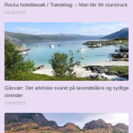
Rocka hotellbesøk i Trøndelag: – Man blir litt starstruck
04/10/2025
Gåsvær: Det arktiske svaret på lavendelåkre og sydlige
strender
27/08/2025