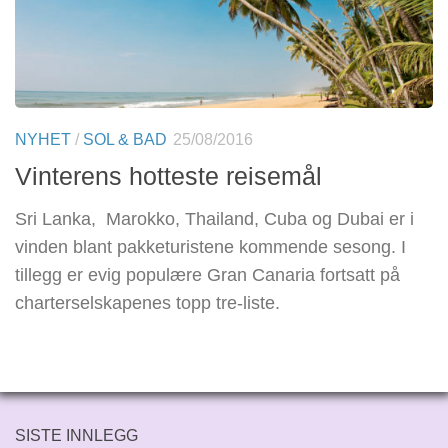
NYHET
/
SOL & BAD
25/08/2016
Vinterens hotteste reisemål
Sri Lanka, Marokko, Thailand, Cuba og Dubai er i
vinden blant pakketuristene kommende sesong. I
tillegg er evig populære Gran Canaria fortsatt på
charterselskapenes topp tre-liste.
SISTE INNLEGG