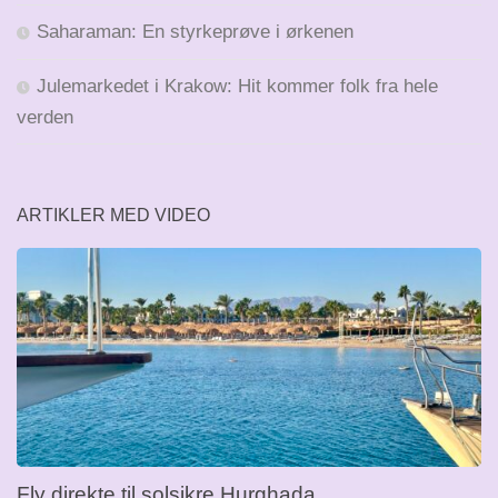
Saharaman: En styrkeprøve i ørkenen
Julemarkedet i Krakow: Hit kommer folk fra hele
verden
ARTIKLER MED VIDEO
Fly direkte til solsikre Hurghada