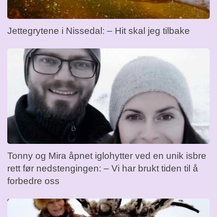
Jettegrytene i Nissedal: – Hit skal jeg tilbake
Tonny og Mira åpnet iglohytter ved en unik isbre
rett før nedstengingen: – Vi har brukt tiden til å
forbedre oss