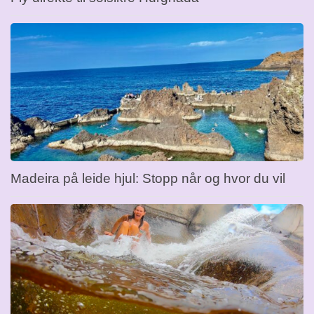
Madeira på leide hjul: Stopp når og hvor du vil