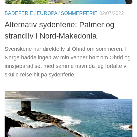
BADEFERIE
/
EUROPA
/
SOMMERFERIE
02/07/2022
Alternativ sydenferie: Palmer og
strandliv i Nord-Makedonia
Svenskene har direktefly til Ohrid om sommeren. I
Norge hadde ingen av min venner hørt om Ohrid og
innsjøparadiset med samme navn da jeg fortalte vi
skulle reise hit på sydenferie.