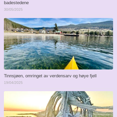
badestedene
30/05/2025
Tinnsjøen, omringet av verdensarv og høye fjell
19/04/2025