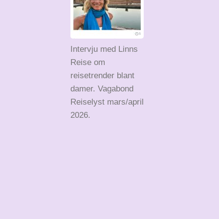
Intervju med Linns
Reise om
reisetrender blant
damer. Vagabond
Reiselyst mars/april
2026.