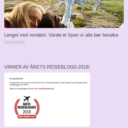
Lengst mot nordøst: Vardø er byen vi alle bør besøke
04/04/2025
VINNER AV ÅRETS REISEBLOGG 2018!