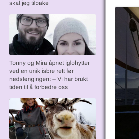
skal jeg tilbake
Tonny og Mira åpnet iglohytter
ved en unik isbre rett før
nedstengingen: – Vi har brukt
tiden til å forbedre oss