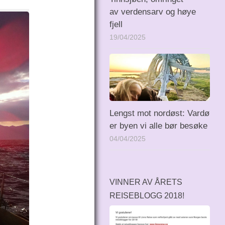
av verdensarv og høye
fjell
19/04/2025
Lengst mot nordøst: Vardø
er byen vi alle bør besøke
04/04/2025
VINNER AV ÅRETS
REISEBLOGG 2018!