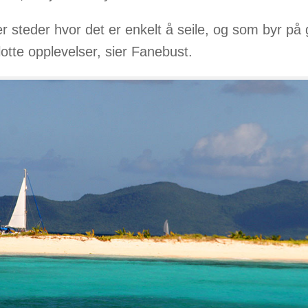
er steder hvor det er enkelt å seile, og som byr på 
lotte opplevelser, sier Fanebust.