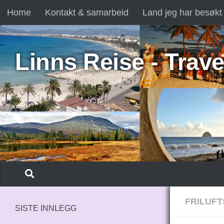
Home
Kontakt & samarbeid
Land jeg har besøkt
Skip to content
Linns Reise - Trave
FRILUFT
SISTE INNLEGG