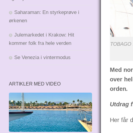
Saharaman: En styrkeprøve i
ørkenen
Julemarkedet i Krakow: Hit
kommer folk fra hele verden
TOBAGO KE
Se Venezia i vintermodus
Med nors
over hel
ARTIKLER MED VIDEO
orden
.
Utdrag 
Her får d