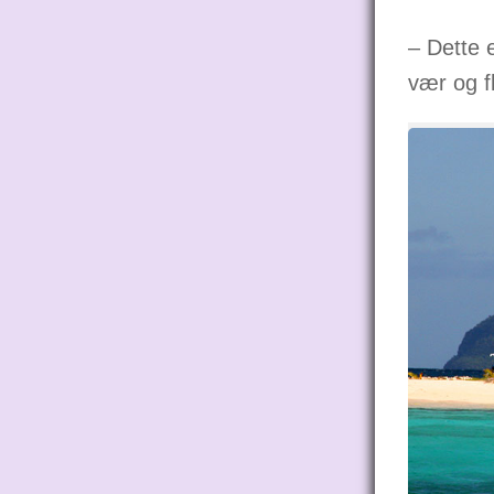
– Dette 
vær og f