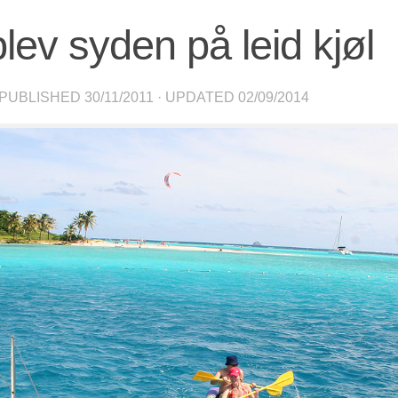
lev syden på leid kjøl
 PUBLISHED
30/11/2011
· UPDATED
02/09/2014