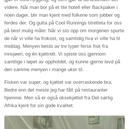
videre. Når man bor på et lite hotell eller Backpaker i
noen dager, blir man kjent med folkene som jobber og
ferdes der. Og gutta på Cool Runnings tilrettela for oss
på best mulig måte: Når vi sto opp om morgenen spurte
de når vi ville ha frokost, og samtidig hva vi ville ha til
middag. Menyen besto av tre typer fersk fisk fra
innsjøen, og én kjøttrett. Vi spiste oss gjennom
samtlige i løpet av oppholdet, og kunne gjerne levd på
den samme menyen i mange uker til.
Fisken var super, og kjøttet var overraskende bra.
Bedre enn det meste jeg har fått på restauranter
hjemme. Men så er også oksekjøttet fra Det sørlig
Afrika kjent for sin gode kvalitet.