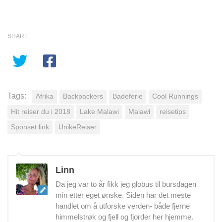
SHARE
Tags:
Afrika
Backpackers
Badeferie
Cool Runnings
Hit reiser du i 2018
Lake Malawi
Malawi
reisetips
Sponset link
UnikeReiser
Linn
Da jeg var to år fikk jeg globus til bursdagen
min etter eget ønske. Siden har det meste
handlet om å utforske verden- både fjerne
himmelstrøk og fjell og fjorder her hjemme.