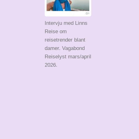
Intervju med Linns
Reise om
reisetrender blant
damer. Vagabond
Reiselyst mars/april
2026.