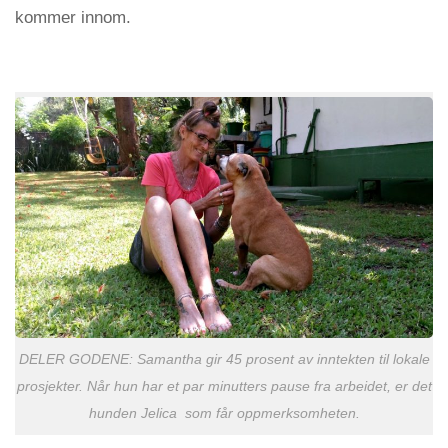
kommer innom.
DELER GODENE: Samantha gir 45 prosent av inntekten til lokale
prosjekter. Når hun har et par minutters pause fra arbeidet, er det
hunden Jelica som får oppmerksomheten.