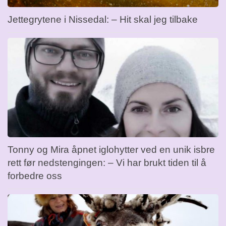
Jettegrytene i Nissedal: – Hit skal jeg tilbake
Tonny og Mira åpnet iglohytter ved en unik isbre
rett før nedstengingen: – Vi har brukt tiden til å
forbedre oss