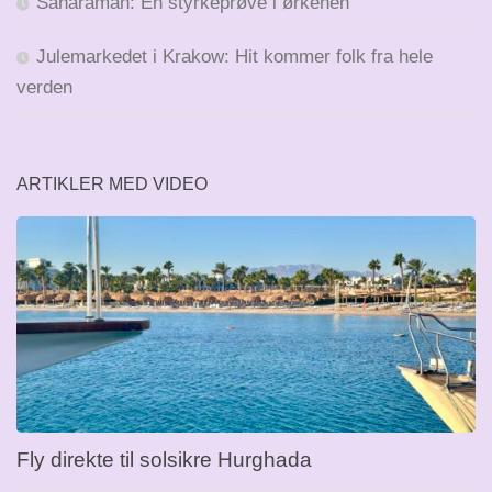
Saharaman: En styrkeprøve i ørkenen
Julemarkedet i Krakow: Hit kommer folk fra hele
verden
ARTIKLER MED VIDEO
Fly direkte til solsikre Hurghada