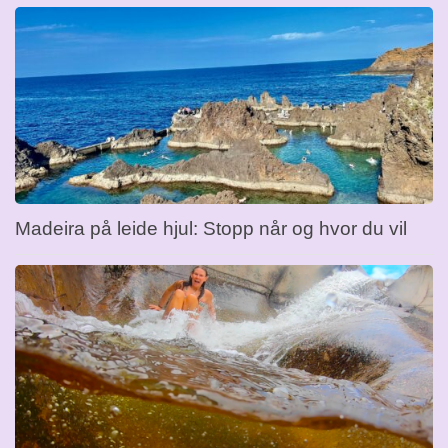
Madeira på leide hjul: Stopp når og hvor du vil