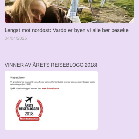
Lengst mot nordøst: Vardø er byen vi alle bør besøke
04/04/2025
VINNER AV ÅRETS REISEBLOGG 2018!