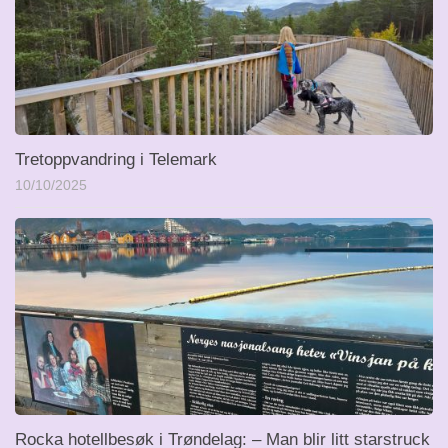
Tretoppvandring i Telemark
10/10/2025
Rocka hotellbesøk i Trøndelag: – Man blir litt starstruck