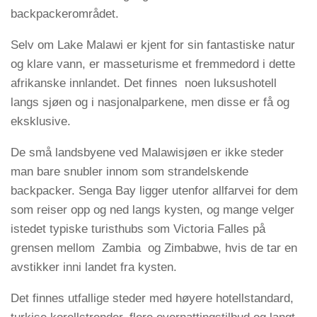
backpackerområdet.
Selv om Lake Malawi er kjent for sin fantastiske natur
og klare vann, er masseturisme et fremmedord i dette
afrikanske innlandet. Det finnes noen luksushotell
langs sjøen og i nasjonalparkene, men disse er få og
eksklusive.
De små landsbyene ved Malawisjøen er ikke steder
man bare snubler innom som strandelskende
backpacker. Senga Bay ligger utenfor allfarvei for dem
som reiser opp og ned langs kysten, og mange velger
istedet typiske turisthubs som Victoria Falles på
grensen mellom Zambia og Zimbabwe, hvis de tar en
avstikker inni landet fra kysten.
Det finnes utfallige steder med høyere hotellstandard,