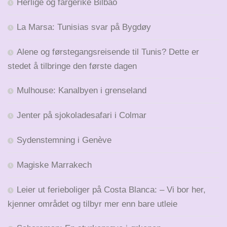
Herlige og fargerike Bilbao
La Marsa: Tunisias svar på Bygdøy
Alene og førstegangsreisende til Tunis? Dette er
stedet å tilbringe den første dagen
Mulhouse: Kanalbyen i grenseland
Jenter på sjokoladesafari i Colmar
Sydenstemning i Genève
Magiske Marrakech
Leier ut ferieboliger på Costa Blanca: – Vi bor her,
kjenner området og tilbyr mer enn bare utleie