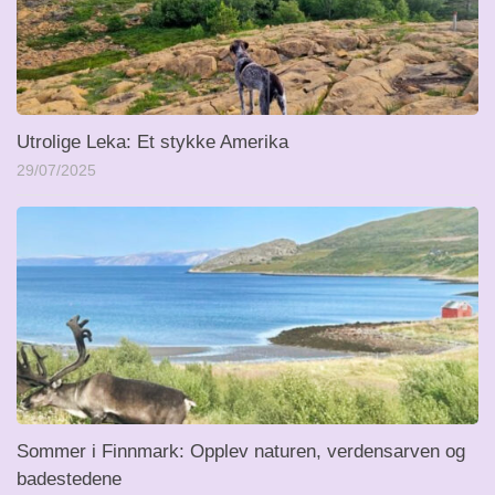
Utrolige Leka: Et stykke Amerika
29/07/2025
Sommer i Finnmark: Opplev naturen, verdensarven og
badestedene