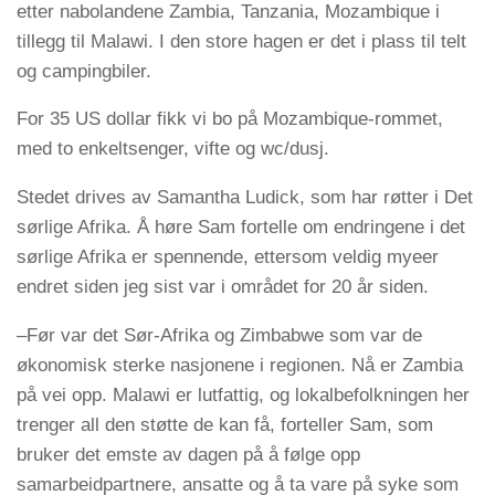
etter nabolandene Zambia, Tanzania, Mozambique i
tillegg til Malawi. I den store hagen er det i plass til telt
og campingbiler.
For 35 US dollar fikk vi bo på Mozambique-rommet,
med to enkeltsenger, vifte og wc/dusj.
Stedet drives av Samantha Ludick, som har røtter i Det
sørlige Afrika. Å høre Sam fortelle om endringene i det
sørlige Afrika er spennende, ettersom veldig myeer
endret siden jeg sist var i området for 20 år siden.
–Før var det Sør-Afrika og Zimbabwe som var de
økonomisk sterke nasjonene i regionen. Nå er Zambia
på vei opp. Malawi er lutfattig, og lokalbefolkningen her
trenger all den støtte de kan få, forteller Sam, som
bruker det emste av dagen på å følge opp
samarbeidpartnere, ansatte og å ta vare på syke som