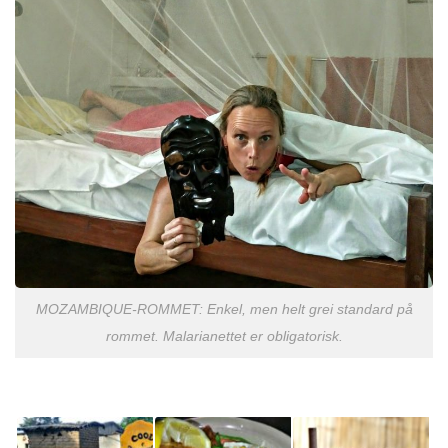
MOZAMBIQUE-ROMMET: Enkel, men helt grei standard på
rommet. Malarianettet er obligatorisk.