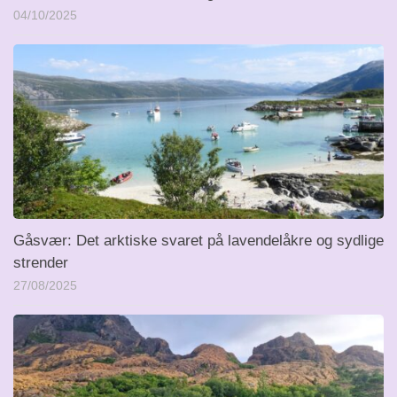
04/10/2025
Gåsvær: Det arktiske svaret på lavendelåkre og sydlige
strender
27/08/2025