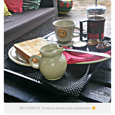
NO STRESS: Frokost servert på sofakanten