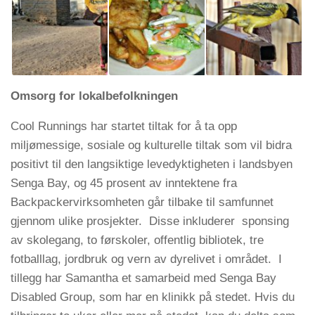
Omsorg for lokalbefolkningen
Cool Runnings har startet tiltak for å ta opp
miljømessige, sosiale og kulturelle tiltak som vil bidra
positivt til den langsiktige levedyktigheten i landsbyen
Senga Bay, og 45 prosent av inntektene fra
Backpackervirksomheten går tilbake til samfunnet
gjennom ulike prosjekter. Disse inkluderer sponsing
av skolegang, to førskoler, offentlig bibliotek, tre
fotballlag, jordbruk og vern av dyrelivet i området. I
tillegg har Samantha et samarbeid med Senga Bay
Disabled Group, som har en klinikk på stedet. Hvis du