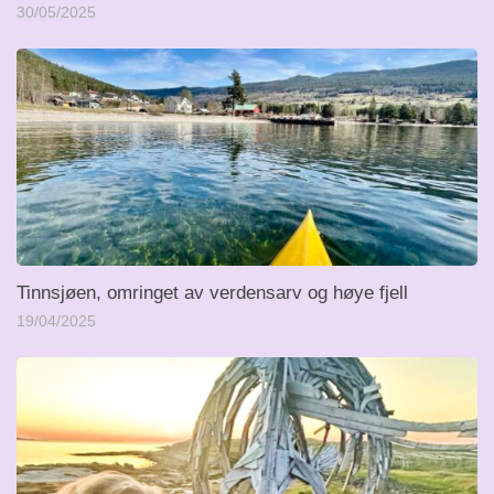
30/05/2025
Tinnsjøen, omringet av verdensarv og høye fjell
19/04/2025