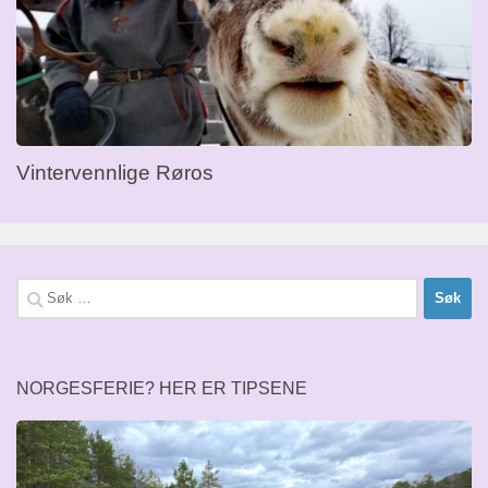
Vintervennlige Røros
Søk
etter:
NORGESFERIE? HER ER TIPSENE