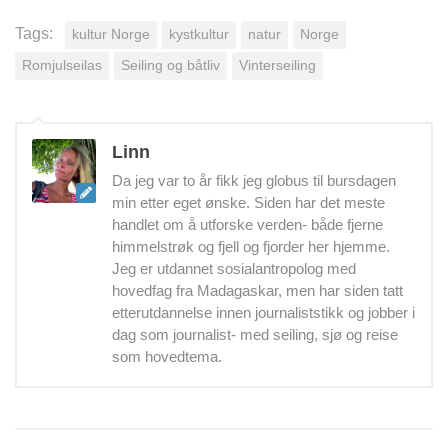
Tags:
kultur Norge
kystkultur
natur
Norge
Romjulseilas
Seiling og båtliv
Vinterseiling
Linn
Da jeg var to år fikk jeg globus til bursdagen
min etter eget ønske. Siden har det meste
handlet om å utforske verden- både fjerne
himmelstrøk og fjell og fjorder her hjemme.
Jeg er utdannet sosialantropolog med
hovedfag fra Madagaskar, men har siden tatt
etterutdannelse innen journaliststikk og jobber i
dag som journalist- med seiling, sjø og reise
som hovedtema.