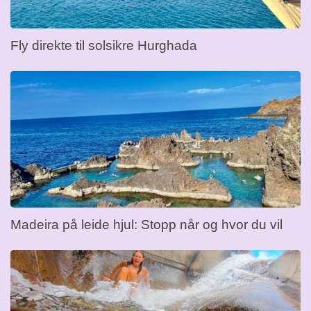
Fly direkte til solsikre Hurghada
Madeira på leide hjul: Stopp når og hvor du vil