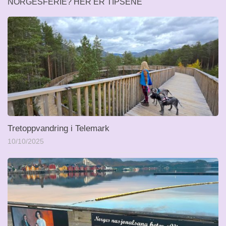
NORGESFERIE? HER ER TIPSENE
Tretoppvandring i Telemark
10/10/2025