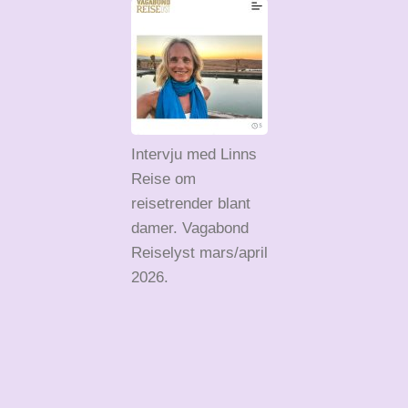
Intervju med Linns
Reise om
reisetrender blant
damer. Vagabond
Reiselyst mars/april
2026.