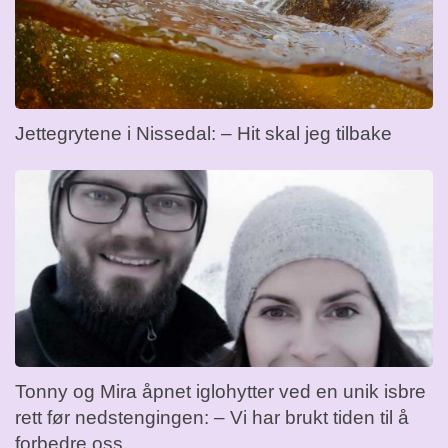
Jettegrytene i Nissedal: – Hit skal jeg tilbake
Tonny og Mira åpnet iglohytter ved en unik isbre
rett før nedstengingen: – Vi har brukt tiden til å
forbedre oss