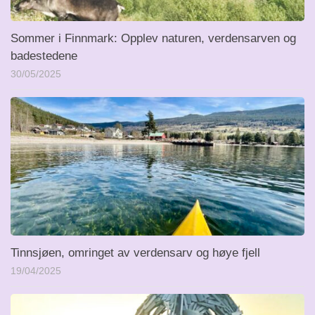
Sommer i Finnmark: Opplev naturen, verdensarven og
badestedene
30/05/2025
Tinnsjøen, omringet av verdensarv og høye fjell
19/04/2025