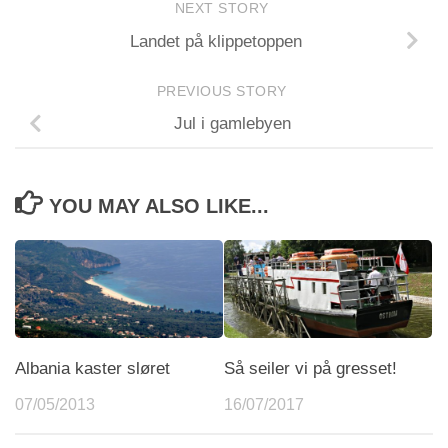
NEXT STORY
Landet på klippetoppen
PREVIOUS STORY
Jul i gamlebyen
YOU MAY ALSO LIKE...
Albania kaster sløret
Så seiler vi på gresset!
07/05/2013
16/07/2017