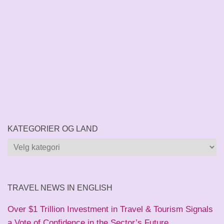
KATEGORIER OG LAND
Kategorier
og
land
TRAVEL NEWS IN ENGLISH
Over $1 Trillion Investment in Travel & Tourism Signals
a Vote of Confidence in the Sector’s Future