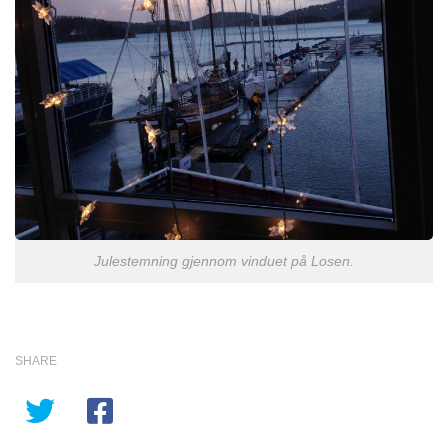
Julestemning gjennom vinduet på Losen.
SHARE