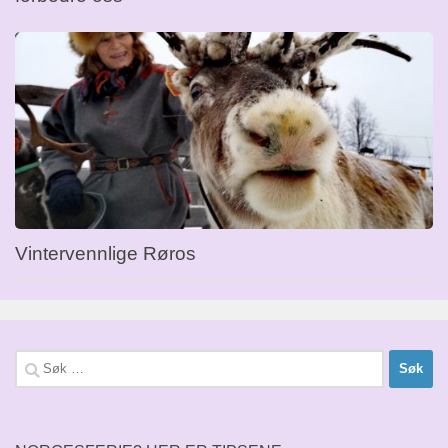
Vintervennlige Røros
Søk
etter: