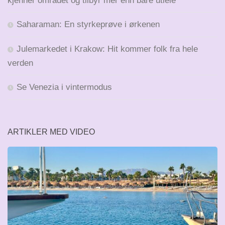
kjenner området og tilbyr mer enn bare utleie
Saharaman: En styrkeprøve i ørkenen
Julemarkedet i Krakow: Hit kommer folk fra hele
verden
Se Venezia i vintermodus
ARTIKLER MED VIDEO