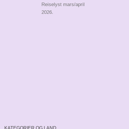
Reiselyst mars/april
2026.
KATEGORIER OG LAND