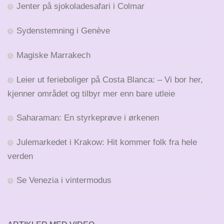
Jenter på sjokoladesafari i Colmar
Sydenstemning i Genève
Magiske Marrakech
Leier ut ferieboliger på Costa Blanca: – Vi bor her,
kjenner området og tilbyr mer enn bare utleie
Saharaman: En styrkeprøve i ørkenen
Julemarkedet i Krakow: Hit kommer folk fra hele
verden
Se Venezia i vintermodus