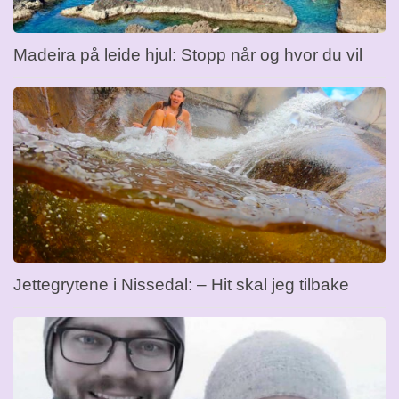
Madeira på leide hjul: Stopp når og hvor du vil
Jettegrytene i Nissedal: – Hit skal jeg tilbake