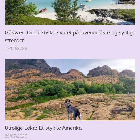
Gåsvær: Det arktiske svaret på lavendelåkre og sydlige
strender
27/08/2025
Utrolige Leka: Et stykke Amerika
29/07/2025