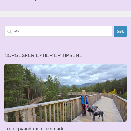
Søk
etter:
NORGESFERIE? HER ER TIPSENE
Tretoppvandring i Telemark