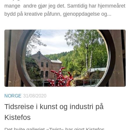
mange andre gjør jeg det. Samtidig har hjemmeåret
bydd på kreative påfunn, gjenoppdagelse og...
NORGE
31/08/2020
Tidsreise i kunst og industri på
Kistefos
Det hvite galleriet «Twist» har gjort Kistefos