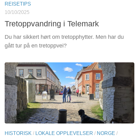
REISETIPS
10/10/2025
Tretoppvandring i Telemark
Du har sikkert hørt om tretopphytter. Men har du
gått tur på en tretoppvei?
HISTORISK
/
LOKALE OPPLEVELSER
/
NORGE
/