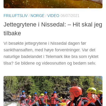
FRILUFTSLIV
/
NORGE
/
VIDEO
06/07/2021
Jettegrytene i Nissedal: – Hit skal jeg
tilbake
Vi besøkte jettegrytene i Nissedal dagen før
sankthansaften, med høye forventninger. Var det
naturlige badelandet i Telemark like bra som ryktet
tilsa? Se bildene og videosnutten og bedøm selv.