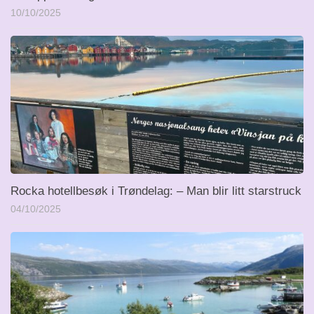
10/10/2025
Rocka hotellbesøk i Trøndelag: – Man blir litt starstruck
04/10/2025