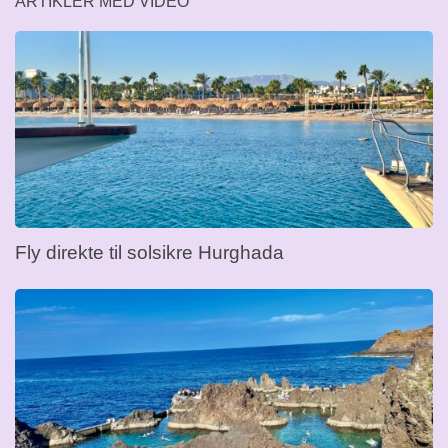
ARTIKLER MED VIDEO
Fly direkte til solsikre Hurghada