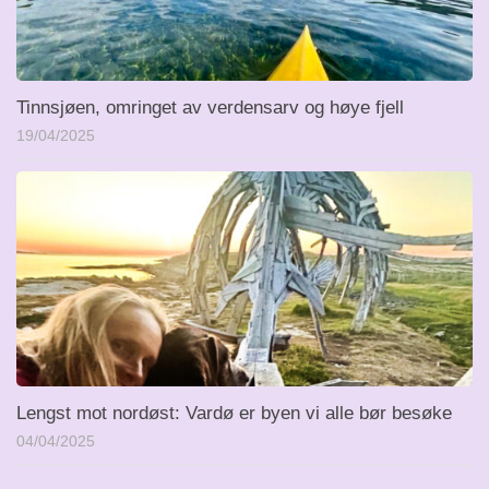
Tinnsjøen, omringet av verdensarv og høye fjell
19/04/2025
Lengst mot nordøst: Vardø er byen vi alle bør besøke
04/04/2025