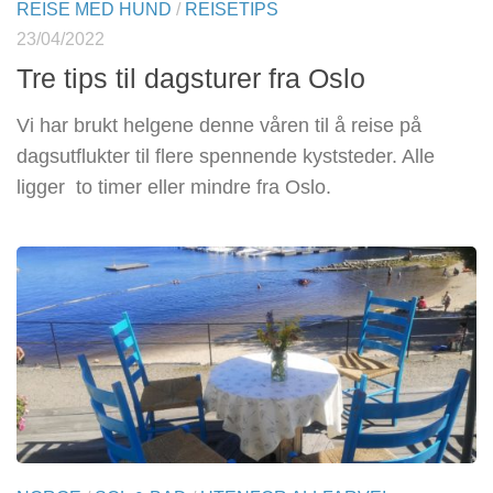
REISE MED HUND
/
REISETIPS
23/04/2022
Tre tips til dagsturer fra Oslo
Vi har brukt helgene denne våren til å reise på
dagsutflukter til flere spennende kyststeder. Alle
ligger to timer eller mindre fra Oslo.