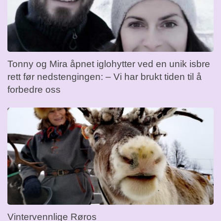
Tonny og Mira åpnet iglohytter ved en unik isbre
rett før nedstengingen: – Vi har brukt tiden til å
forbedre oss
Vintervennlige Røros