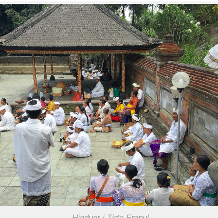
Hinduer i Tirta Empul.