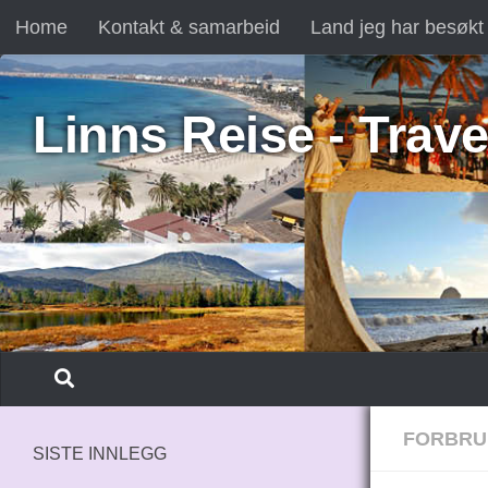
Home
Kontakt & samarbeid
Land jeg har besøkt
Skip to content
Linns Reise - Trave
FORBRU
SISTE INNLEGG