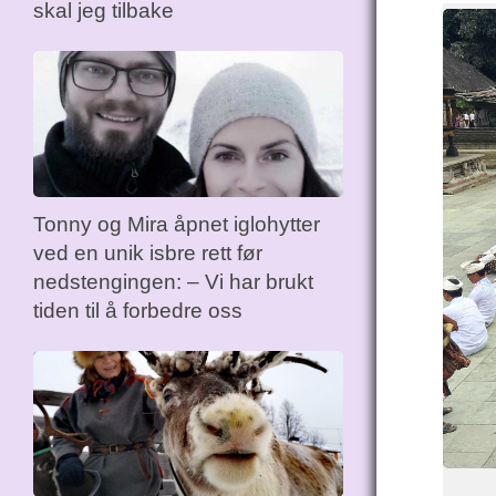
skal jeg tilbake
Tonny og Mira åpnet iglohytter
ved en unik isbre rett før
nedstengingen: – Vi har brukt
tiden til å forbedre oss