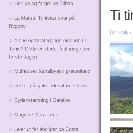
Herlige og fargerike Bilbao
Ti t
La Marsa: Tunisias svar på
Bygdøy
BY
LINN
·
Alene og førstegangsreisende til
Tunis? Dette er stedet å tilbringe den
første dagen
Mulhouse: Kanalbyen i grenseland
Jenter på sjokoladesafari i Colmar
Sydenstemning i Genève
Magiske Marrakech
Leier ut ferieboliger på Costa