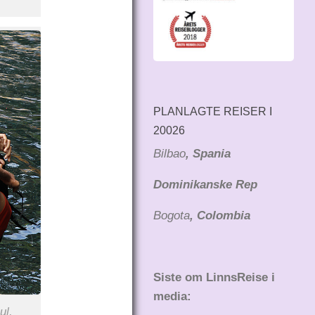
PLANLAGTE REISER I
20026
Bilbao
, Spania
Dominikanske Rep
Bogota
, Colombia
Siste om LinnsReise i
media:
ul.