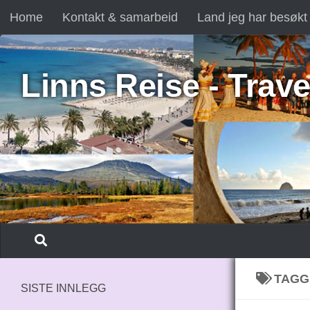
Home
Kontakt & samarbeid
Land jeg har besøkt
Skip to content
Linns Reise - Trave
TAGG
SISTE INNLEGG