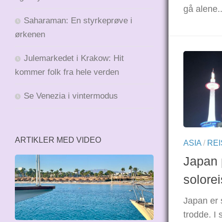
gå alene..
Saharaman: En styrkeprøve i
ørkenen
Julemarkedet i Krakow: Hit
kommer folk fra hele verden
Se Venezia i vintermodus
ARTIKLER MED VIDEO
ASIA
/
REI
Japan 
solore
Japan er s
trodde. I