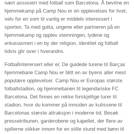
nært assosiert med fotball som Barcelona. Å bevitne en
hjemmekamp på Camp Nou er en opplevelses for livet,
selv for en som til vanlig er middels interessert i
sporten. Ta med gutta, ungene eller partneren på en
hjemmekamp og opplev stemningen, lydene og
entusiasmen i en by der religion, identitet og fotball
tidvis glir over i hverandre.
Fotballinterersert eller ei; De guidede turene til Barças
hjemmebane Camp Nou er blitt en av byens aller mest
populære opplevelser. Camp Nou er Europas største
fotballstadion, og hjemmebanen til legendariske FC
Barcelona. Det finnes en rekke forskjellige turer til
stadion, hvor du kommer på innsiden av kulissene til
Barcelonas største attraksjon i moderne tid. Besøk
pressetribunen, garderobene og kapellet, der flere av
spillerne stikker innom for en stille stund med bønn til