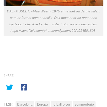
DALI-MUSEET: «Mae West » 1945 er navnet på denne salen,
som er formet som et ansikt. Dali-museet er alt annet enn
kjedelig, heller ikke for de minste. Foto: vincent desjardins.
https://www.flickr.com/photos/endymion120/4914501808.
SHARE
Tags:
Barcelona
Europa
fotballreiser
sommerferie