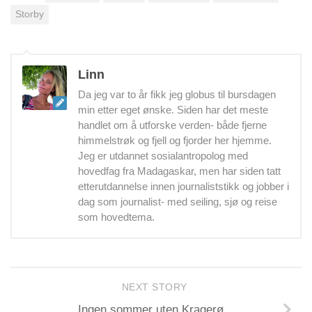
Storby
Linn
Da jeg var to år fikk jeg globus til bursdagen
min etter eget ønske. Siden har det meste
handlet om å utforske verden- både fjerne
himmelstrøk og fjell og fjorder her hjemme.
Jeg er utdannet sosialantropolog med
hovedfag fra Madagaskar, men har siden tatt
etterutdannelse innen journaliststikk og jobber i
dag som journalist- med seiling, sjø og reise
som hovedtema.
NEXT STORY
Ingen sommer uten Kragerø