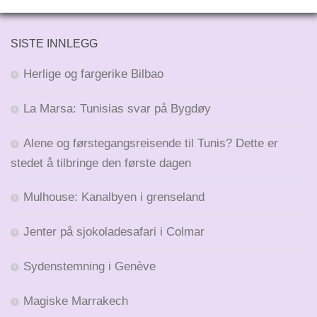
SISTE INNLEGG
Herlige og fargerike Bilbao
La Marsa: Tunisias svar på Bygdøy
Alene og førstegangsreisende til Tunis? Dette er
stedet å tilbringe den første dagen
Mulhouse: Kanalbyen i grenseland
Jenter på sjokoladesafari i Colmar
Sydenstemning i Genève
Magiske Marrakech