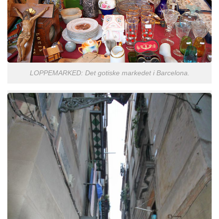
LOPPEMARKED: Det gotiske markedet i Barcelona.