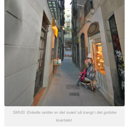
SMUG: Enkelte setder er det svært så trangt i det gotiske
kvartalet.