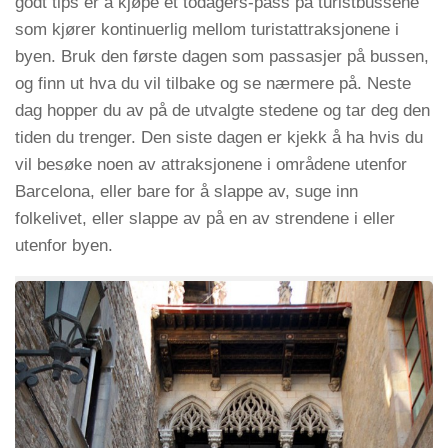
godt tips er å kjøpe et todagers-pass på turistbussene
som kjører kontinuerlig mellom turistattraksjonene i
byen. Bruk den første dagen som passasjer på bussen,
og finn ut hva du vil tilbake og se nærmere på. Neste
dag hopper du av på de utvalgte stedene og tar deg den
tiden du trenger. Den siste dagen er kjekk å ha hvis du
vil besøke noen av attraksjonene i områdene utenfor
Barcelona, eller bare for å slappe av, suge inn
folkelivet, eller slappe av på en av strendene i eller
utenfor byen.