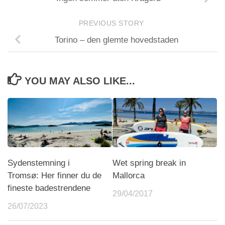
PREVIOUS STORY
Torino – den glemte hovedstaden
YOU MAY ALSO LIKE...
Sydenstemning i
Wet spring break in
Tromsø: Her finner du de
Mallorca
fineste badestrendene
29/04/2017
26/07/2023