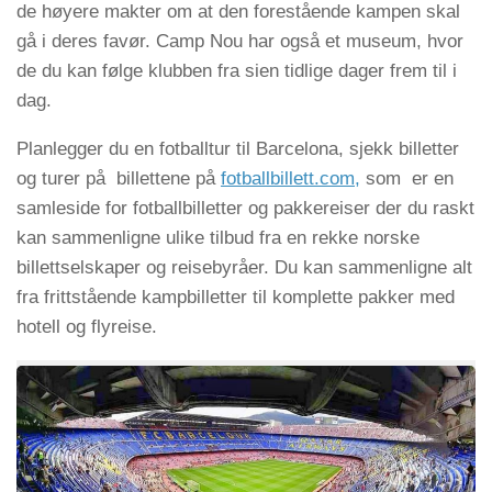
de høyere makter om at den forestående kampen skal
gå i deres favør. Camp Nou har også et museum, hvor
de du kan følge klubben fra sien tidlige dager frem til i
dag.
Planlegger du en fotballtur til Barcelona, sjekk billetter
og turer på billettene på
fotballbillett.com,
som er en
samleside for fotballbilletter og pakkereiser der du raskt
kan sammenligne ulike tilbud fra en rekke norske
billettselskaper og reisebyråer. Du kan sammenligne alt
fra frittstående kampbilletter til komplette pakker med
hotell og flyreise.