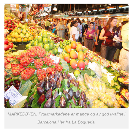
MARKEDBYEN: Fruktmarkedene er mange og av god kvalitet i
Barcelona.Her fra La Boqueria.