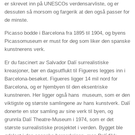
er skrevet inn på UNESCOs verdensarvliste, og er
dessuten så morsom og fargerik at den også passer for
de minste.
Picasso bodde i Barcelona fra 1895 til 1904, og byens
Picassomuseum er must for deg som liker den spanske
kunstnerens verk.
Er du fascinert av Salvador Dalí surrealistiske
kreasjoner, bør en dagsutflukt til Figueres legges inn i
Barcelona-besøket. Figueres ligger 14 mil nord for
Barcelona, og er hjembyen til den eksentriske
kunstneren. Her ligger også hans museum, som er den
viktigste og største samlingene av hans kunstverk. Dalí
donerte en stor samling av sine verk til byen, og
grunnla Dalí Theatre-Museum i 1974, som er det
største surrealistiske prosjektet i verden. Bygget ble