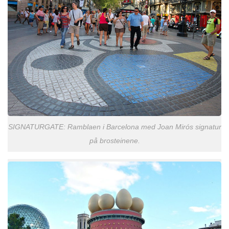
SIGNATURGATE: Ramblaen i Barcelona med Joan Mirós signatur
på brosteinene.