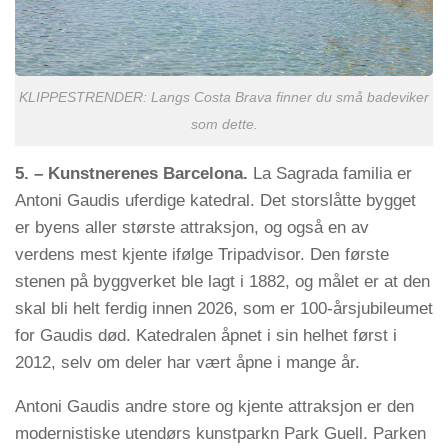
KLIPPESTRENDER: Langs Costa Brava finner du små badeviker
som dette.
5. – Kunstnerenes Barcelona.
La Sagrada familia er
Antoni Gaudis uferdige katedral. Det storslåtte bygget
er byens aller største attraksjon, og også en av
verdens mest kjente ifølge Tripadvisor. Den første
stenen på byggverket ble lagt i 1882, og målet er at den
skal bli helt ferdig innen 2026, som er 100-årsjubileumet
for Gaudis død. Katedralen åpnet i sin helhet først i
2012, selv om deler har vært åpne i mange år.
Antoni Gaudis andre store og kjente attraksjon er den
modernistiske utendørs kunstparkn Park Guell. Parken