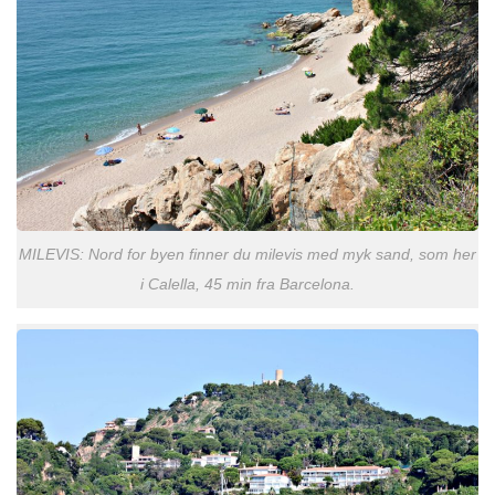
MILEVIS: Nord for byen finner du milevis med myk sand, som her
i Calella, 45 min fra Barcelona.