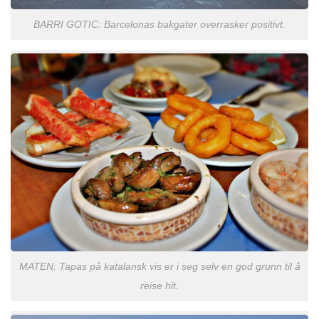
BARRI GOTIC: Barcelonas bakgater overrasker positivt.
MATEN: Tapas på katalansk vis er i seg selv en god grunn til å
reise hit.