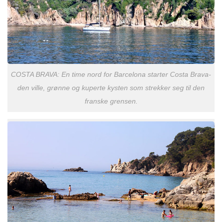
COSTA BRAVA: En time nord for Barcelona starter Costa Brava-
den ville, grønne og kuperte kysten som strekker seg til den
franske grensen.