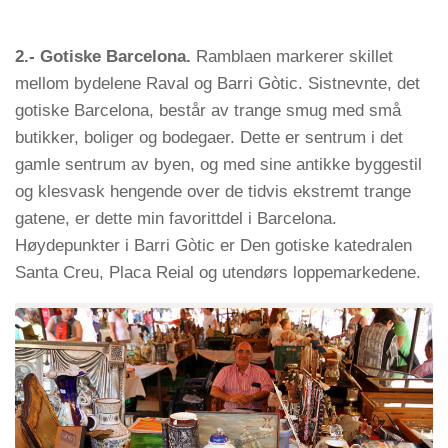
2.- Gotiske Barcelona.
Ramblaen markerer skillet
mellom bydelene Raval og Barri Gòtic. Sistnevnte, det
gotiske Barcelona, består av trange smug med små
butikker, boliger og bodegaer. Dette er sentrum i det
gamle sentrum av byen, og med sine antikke byggestil
og klesvask hengende over de tidvis ekstremt trange
gatene, er dette min favorittdel i Barcelona.
Høydepunkter i Barri Gòtic er Den gotiske katedralen
Santa Creu, Placa Reial og utendørs loppemarkedene.