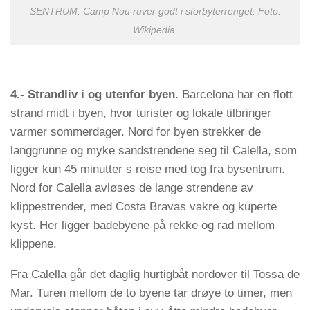
SENTRUM: Camp Nou ruver godt i storbyterrenget. Foto:
Wikipedia.
4.- Strandliv i og utenfor byen.
Barcelona har en flott
strand midt i byen, hvor turister og lokale tilbringer
varmer sommerdager. Nord for byen strekker de
langgrunne og myke sandstrendene seg til Calella, som
ligger kun 45 minutter s reise med tog fra bysentrum.
Nord for Calella avløses de lange strendene av
klippestrender, med Costa Bravas vakre og kuperte
kyst. Her ligger badebyene på rekke og rad mellom
klippene.
Fra Calella går det daglig hurtigbåt nordover til Tossa de
Mar. Turen mellom de to byene tar drøye to timer, men